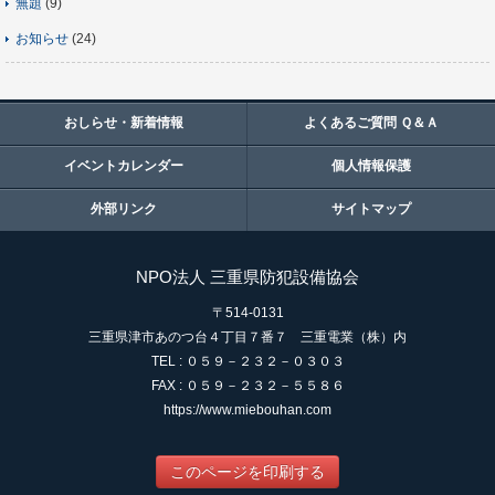
無題
(9)
お知らせ
(24)
おしらせ・新着情報
よくあるご質問 Ｑ＆Ａ
イベントカレンダー
個人情報保護
外部リンク
サイトマップ
NPO法人 三重県防犯設備協会
〒514-0131
三重県津市あのつ台４丁目７番７ 三重電業（株）内
TEL : ０５９－２３２－０３０３
FAX : ０５９－２３２－５５８６
https://www.miebouhan.com
このページを印刷する