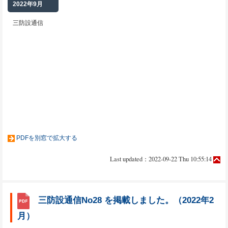
2022年9月
三防設通信
PDFを別窓で拡大する
Last updated：2022-09-22 Thu 10:55:14
三防設通信No28 を掲載しました。（2022年2
月）