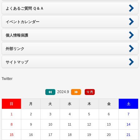
よくあるご質問 Ｑ＆Ａ
イベントカレンダー
個人情報保護
外部リンク
サイトマップ
Twitter
2024.9
日
月
火
水
木
金
土
1
2
3
4
5
6
7
8
9
10
11
12
13
14
15
16
17
18
19
20
21