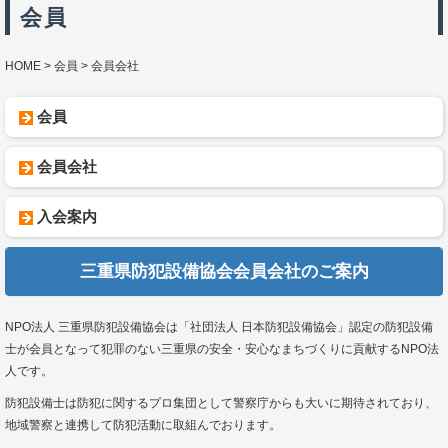
会員
HOME
会員
会員会社
会員
会員会社
入会案内
三重県防犯設備協会会員会社のご案内
NPO法人 三重県防犯設備協会は「社団法人 日本防犯設備協会」認定の防犯設備
士が会員となって犯罪のない三重県の安全・安心なまちづくりに貢献するNPO法
人です。
防犯設備士は防犯に関するプロ集団として警察庁からも大いに期待されており、
地域警察と連携して防犯活動に取組んでおります。