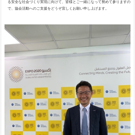
る安全な社会づくり実現に向けて、皆様とご一緒になって努めて参りますの
で、協会活動へのご支援をどうぞ宜しくお願い申し上げます。