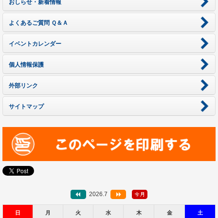
おしらせ・新着情報
よくあるご質問 Ｑ＆Ａ
イベントカレンダー
個人情報保護
外部リンク
サイトマップ
2026.7
日
月
火
水
木
金
土