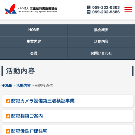
HOME
協会概要
事業内容
活動内容
会員
お問い合わせ
活動内容
HOME
活動内容
三防設通信
防犯カメラ設備第三者検証事業
防犯相談ご案内
防犯優良戸建住宅