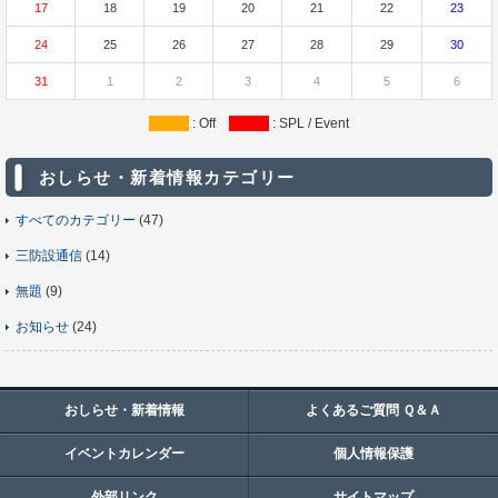
17
18
19
20
21
22
23
24
25
26
27
28
29
30
31
1
2
3
4
5
6
: Off
: SPL / Event
おしらせ・新着情報カテゴリー
すべてのカテゴリー
(47)
三防設通信
(14)
無題
(9)
お知らせ
(24)
おしらせ・新着情報
よくあるご質問 Ｑ＆Ａ
イベントカレンダー
個人情報保護
外部リンク
サイトマップ