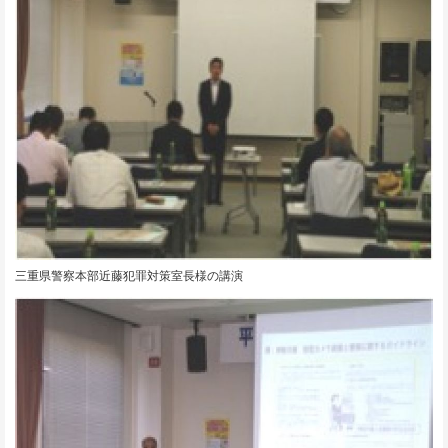
三重県警察本部近藤犯罪対策室長様の講演