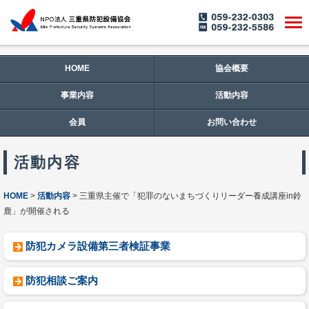
HOME
協会概要
事業内容
活動内容
会員
お問い合わせ
活動内容
HOME
活動内容
三重県主催で「犯罪のないまちづくりリーダー養成講座in鈴
鹿」が開催される
防犯カメラ設備第三者検証事業
防犯相談ご案内