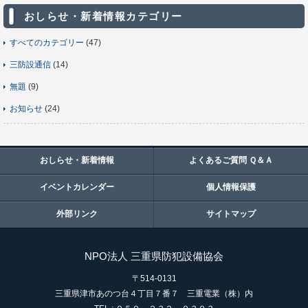
おしらせ・新着情報カテゴリー
すべてのカテゴリー
(47)
三防設通信
(14)
無題
(9)
お知らせ
(24)
おしらせ・新着情報
よくあるご質問 Ｑ＆Ａ
イベントカレンダー
個人情報保護
外部リンク
サイトマップ
NPO法人 三重県防犯設備協会
〒514-0131
三重県津市あのつ台４丁目７番７ 三重電業（株）内