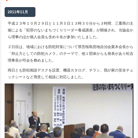
2011年11月
平成２３年１０月２９日と１１月５日１３時３０分から３時間、三重県の主
催による「犯罪のないまちづくりリーダー養成講座」が開催され、当協会か
ら理事のほか個人会員も含め６名が参加いたしました。
２日目は、地域における防犯対策について県営桜島団地自治会栗木会長から
「抑止力としての防犯カメラ」のテーマで、他１団体からも発表があり松吉
理事長が司会を務めました。
両日とも防犯相談デスクを設置、機器カタログ、チラシ、我が家の安全チェ
ックシートなど用意して相談に対応しました。