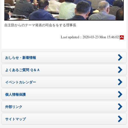
自主防からのテーマ発表の司会ををする理事長
Last updated：2020-03-23 Mon 15:46:02
おしらせ・新着情報
よくあるご質問 Ｑ＆Ａ
イベントカレンダー
個人情報保護
外部リンク
サイトマップ