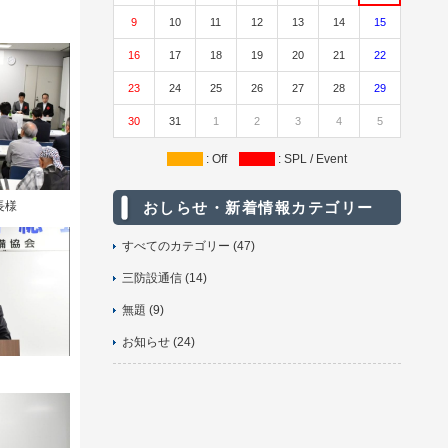
9
10
11
12
13
14
15
16
17
18
19
20
21
22
23
24
25
26
27
28
29
30
31
1
2
3
4
5
: Off
: SPL / Event
長様
おしらせ・新着情報カテゴリー
すべてのカテゴリー (47)
三防設通信 (14)
無題 (9)
お知らせ (24)