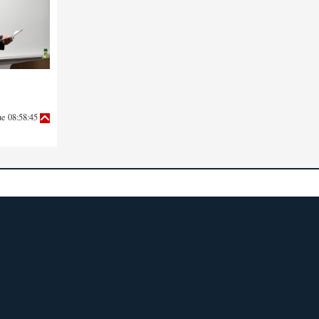
ue 08:58:45
部リンク
サイトマップ