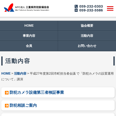
HOME
協会概要
事業内容
活動内容
会員
お問い合わせ
活動内容
HOME
活動内容
平成27年度第2回市町担当者会議 で「防犯カメラの設置運用
について」講演
防犯カメラ設備第三者検証事業
防犯相談ご案内