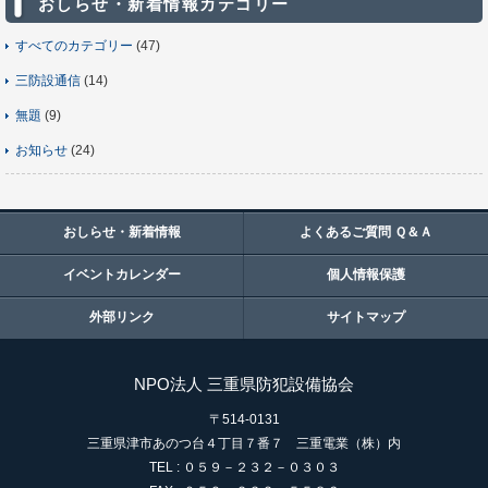
おしらせ・新着情報カテゴリー
すべてのカテゴリー
(47)
三防設通信
(14)
無題
(9)
お知らせ
(24)
おしらせ・新着情報
よくあるご質問 Ｑ＆Ａ
イベントカレンダー
個人情報保護
外部リンク
サイトマップ
NPO法人 三重県防犯設備協会
〒514-0131
三重県津市あのつ台４丁目７番７ 三重電業（株）内
TEL : ０５９－２３２－０３０３