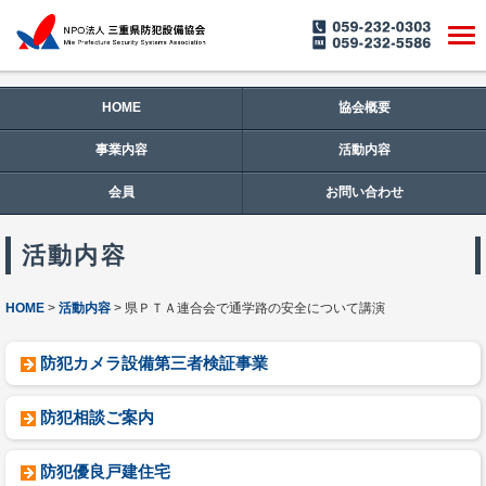
HOME
協会概要
事業内容
活動内容
会員
お問い合わせ
活動内容
HOME
活動内容
県ＰＴＡ連合会で通学路の安全について講演
防犯カメラ設備第三者検証事業
防犯相談ご案内
防犯優良戸建住宅