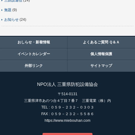
三防設通信
(14)
無題
(9)
お知らせ
(24)
おしらせ・新着情報
よくあるご質問 Ｑ＆Ａ
イベントカレンダー
個人情報保護
外部リンク
サイトマップ
NPO法人 三重県防犯設備協会
〒514-0131
三重県津市あのつ台４丁目７番７ 三重電業（株）内
TEL : ０５９－２３２－０３０３
FAX : ０５９－２３２－５５８６
https://www.miebouhan.com