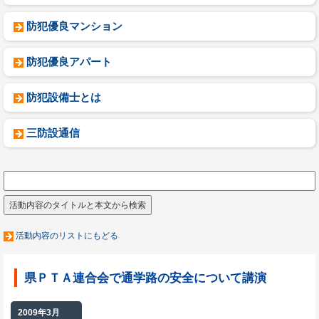
防犯優良マンション
防犯優良アパート
防犯設備士とは
三防設通信
活動内容のリストにもどる
県ＰＴＡ連合会で通学路の安全について講演
2009年3月