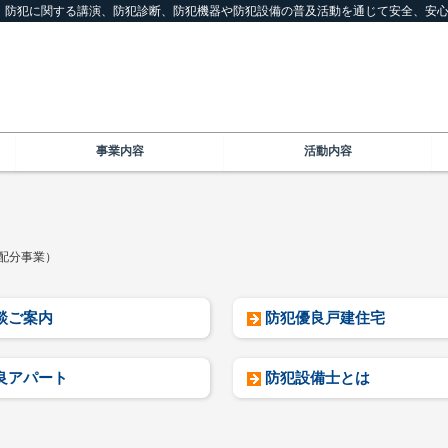
は、防犯に関する講演、防犯診断、防犯機器や防犯設備の普及活動を通じて安全、安
事業内容
活動内容
配分事業）
談ご案内
防犯優良戸建住宅
良アパート
防犯設備士とは