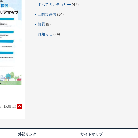
すべてのカテゴリー
(47)
三防設通信
(14)
無題
(9)
お知らせ
(24)
ri 15:01:33
外部リンク
サイトマップ