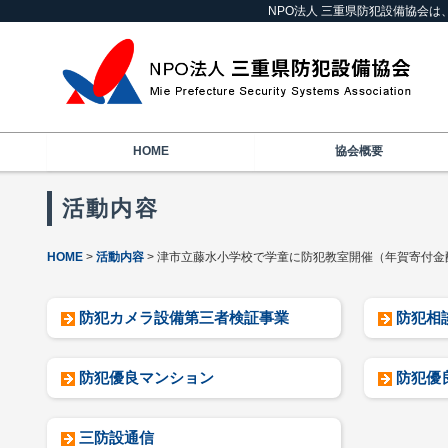
NPO法人 三重県防犯設備協会
HOME
協会概要
活動内容
HOME
活動内容
津市立藤水小学校で学童に防犯教室開催（年賀寄付金
防犯カメラ設備第三者検証事業
防犯相
防犯優良マンション
防犯優
三防設通信