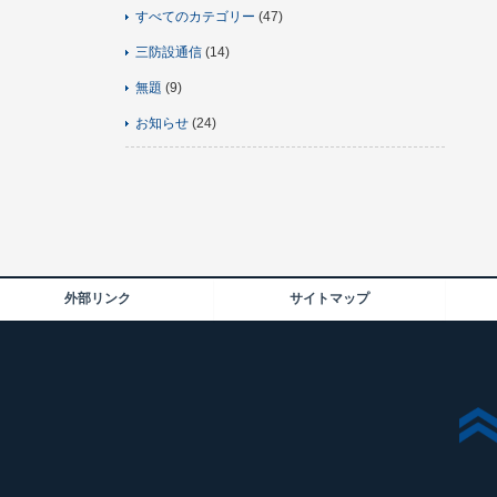
すべてのカテゴリー
(47)
三防設通信
(14)
無題
(9)
お知らせ
(24)
外部リンク
サイトマップ