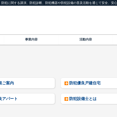
は、防犯に関する講演、防犯診断、防犯機器や防犯設備の普及活動を通じて安全、安
事業内容
活動内容
談ご案内
防犯優良戸建住宅
良アパート
防犯設備士とは